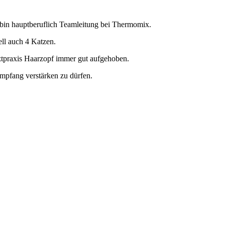
 bin hauptberuflich Teamleitung bei Thermomix.
ll auch 4 Katzen.
arztpraxis Haarzopf immer gut aufgehoben.
mpfang verstärken zu dürfen.