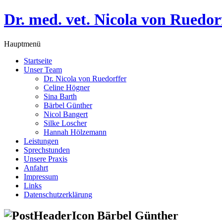
Dr. med. vet. Nicola von Ruedor
Hauptmenü
Startseite
Unser Team
Dr. Nicola von Ruedorffer
Celine Högner
Sina Barth
Bärbel Günther
Nicol Bangert
Silke Loscher
Hannah Hölzemann
Leistungen
Sprechstunden
Unsere Praxis
Anfahrt
Impressum
Links
Datenschutzerklärung
Bärbel Günther