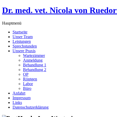
Dr. med. vet. Nicola von Ruedor
Hauptmenü
Startseite
Unser Team
Leistungen
Sprechstunden
Unsere Praxis
Wartezimmer
Anmeldung
Behandlung 1
Behandlung 2
OP
Röntgen
Labor
Büro
Anfahrt
Impressum
Links
Datenschutzerklärung